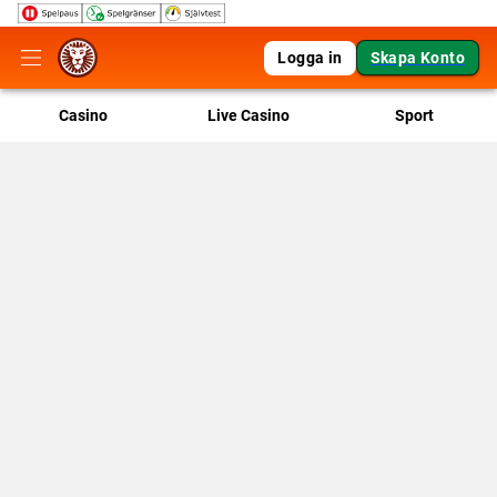
Logga in
Skapa Konto
Casino
Live Casino
Sport