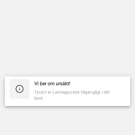
Vi ber om ursäkt!
Tyvärr är LeoVegas inte tillgängligt i ditt
land.