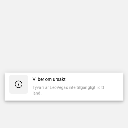
Vi ber om ursäkt!
Tyvärr är LeoVegas inte tillgängligt i ditt
land.