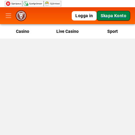
Logga in
Skapa Konto
Casino
Live Casino
Sport