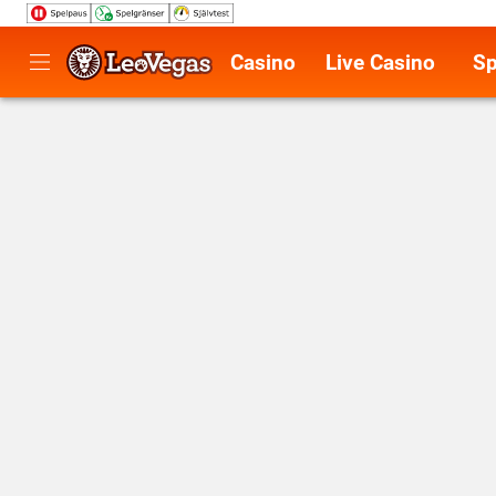
Casino
Live Casino
Sp