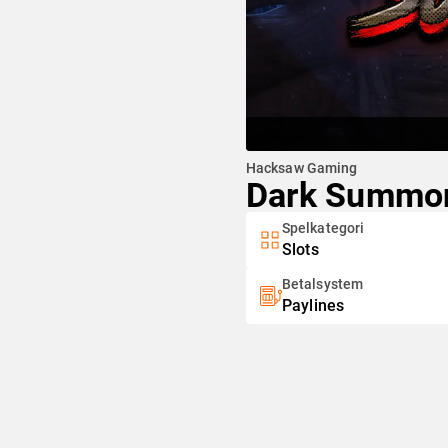
Hacksaw Gaming
Dark Summo
Spelkategori
Slots
Betalsystem
Paylines