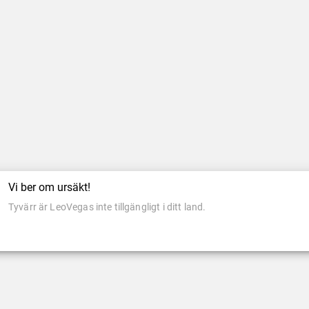
Vi ber om ursäkt!
Tyvärr är LeoVegas inte tillgängligt i ditt land.