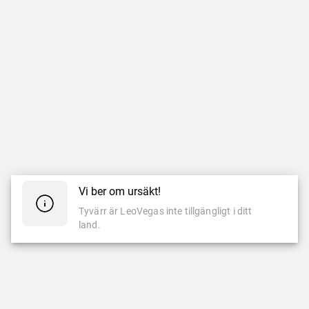
Vi ber om ursäkt!
Tyvärr är LeoVegas inte tillgängligt i ditt
land.