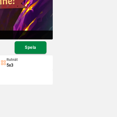
Spela
Rutnät
5x3