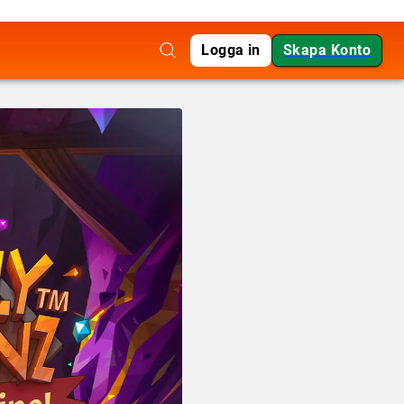
Logga in
Skapa Konto