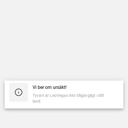
Vi ber om ursäkt!
Tyvärr är LeoVegas inte tillgängligt i ditt
land.