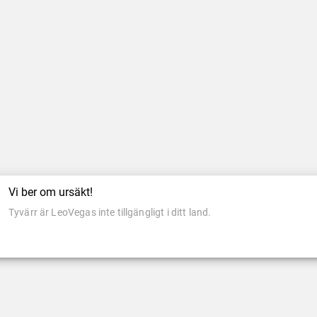
Vi ber om ursäkt!
Tyvärr är LeoVegas inte tillgängligt i ditt land.