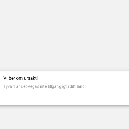
Vi ber om ursäkt!
Tyvärr är LeoVegas inte tillgängligt i ditt land.