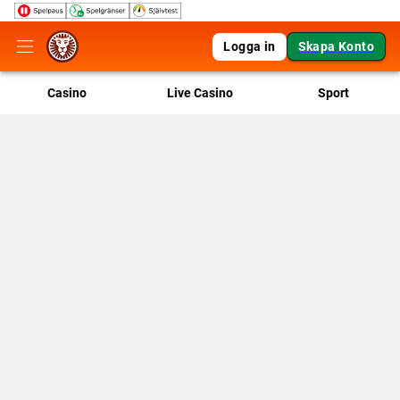
Logga in
Skapa Konto
Casino
Live Casino
Sport