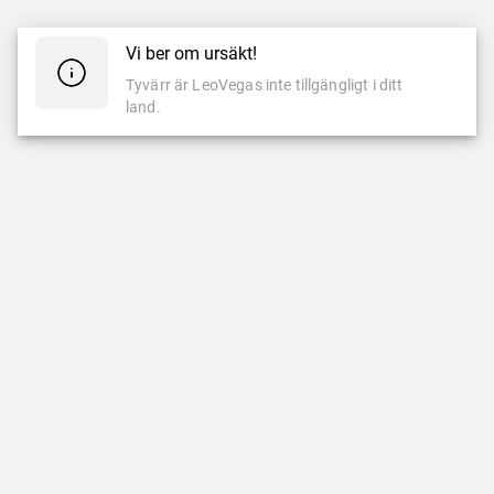
Vi ber om ursäkt!
Tyvärr är LeoVegas inte tillgängligt i ditt
land.
CASINO
LIVE CASINO
Spelautomater
Roulette
Populära Spel
Blackjack
Nya Spel
Poker
LeoJackpot
Baccarat