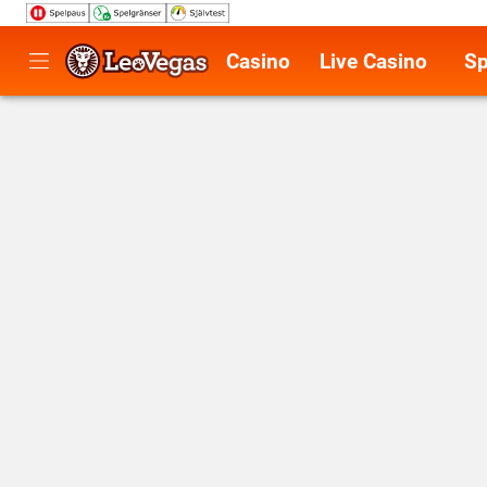
Casino
Live Casino
Sp