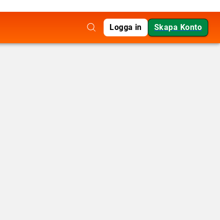
Logga in
Skapa Konto