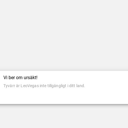
Vi ber om ursäkt!
Tyvärr är LeoVegas inte tillgängligt i ditt land.