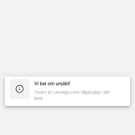
Vi ber om ursäkt!
Tyvärr är LeoVegas inte tillgängligt i ditt
land.