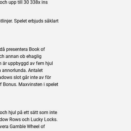
och upp till 30 338x ins
injer. Spelet erbjuds såklart
 då presentera Book of
 och annan ob ehaglig
en är uppbyggd av fem hjul
ch annorlunda. Antalet
adows slot går inte av för
f Bonus. Maxvinsten i spelet
och hjul på ett sätt som inte
adow Rows och Lucky Locks.
tivera Gamble Wheel of