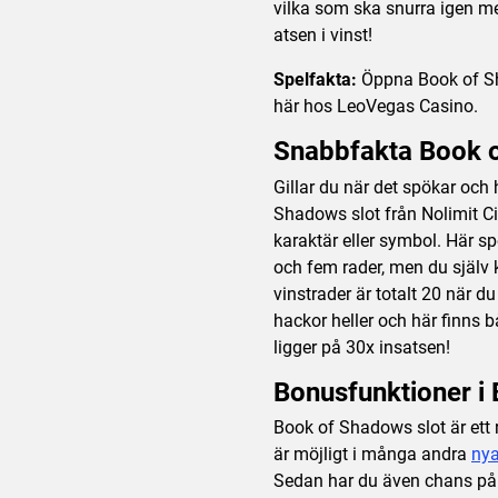
vilka som ska snurra igen med
atsen i vinst!
Spelfakta:
Öppna Book of Sha
här hos LeoVegas Casino.
Snabbfakta Book o
Gillar du när det spökar och
Shadows slot från Nolimit Ci
karaktär eller symbol. Här s
och fem rader, men du själv k
vinstrader är totalt 20 när d
hackor heller och här finns
ligger på 30x insatsen!
Bonusfunktioner i
Book of Shadows slot är ett r
är möjligt i många andra
nya
Sedan har du även chans på 