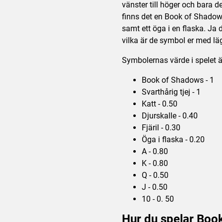
vänster till höger och bara d
finns det en Book of Shadows 
samt ett öga i en flaska. Ja 
vilka är de symbol er med lä
Symbolernas värde i spelet ä
Book of Shadows - 1
Svarthårig tjej - 1
Katt - 0.50
Djurskalle - 0.40
Fjäril - 0.30
Öga i flaska - 0.20
A - 0.80
K - 0.80
Q - 0.50
J - 0.50
10 - 0. 50
Hur du spelar Boo