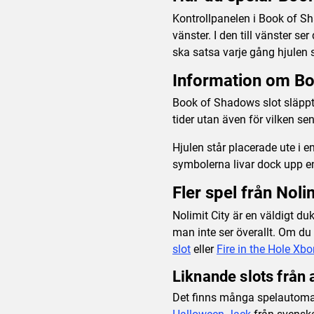
Kontrollpanelen i Book of Sha
vänster. I den till vänster s
ska satsa varje gång hjulen 
Information om Bo
Book of Shadows slot släppt
tider utan även för vilken se
Hjulen står placerade ute i 
symbolerna livar dock upp en
Fler spel från Noli
Nolimit City är en väldigt d
man inte ser överallt. Om du 
slot
eller
Fire in the Hole Xb
Liknande slots från 
Det finns många spelautomat