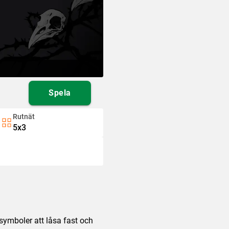
Spela
Rutnät
5x3
symboler att låsa fast och