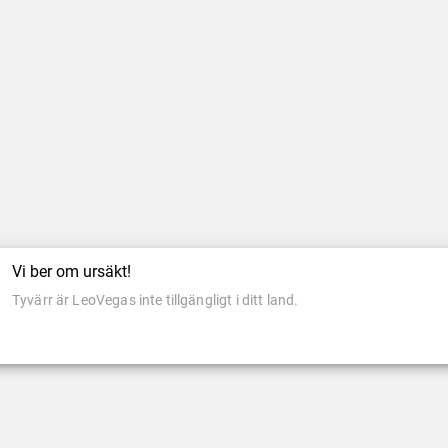
Vi ber om ursäkt!
Tyvärr är LeoVegas inte tillgängligt i ditt land.