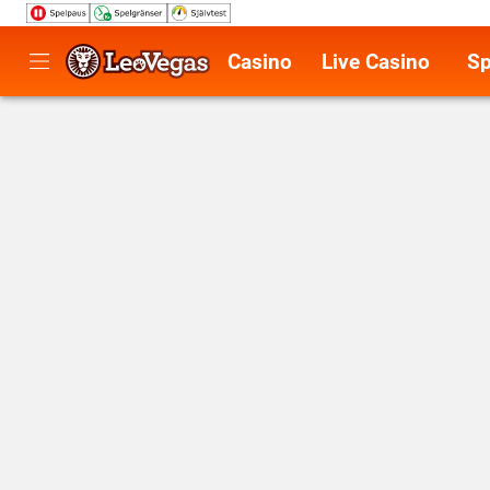
Casino
Live Casino
Sp