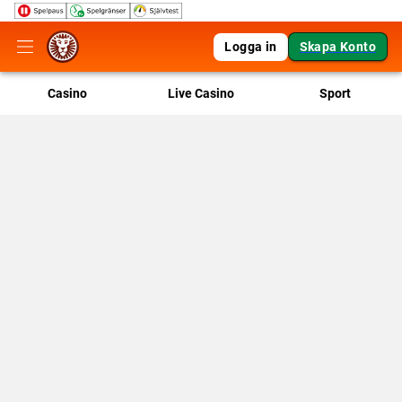
Logga in
Skapa Konto
Casino
Live Casino
Sport