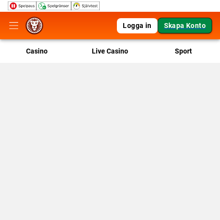
Logga in
Skapa Konto
Casino
Live Casino
Sport