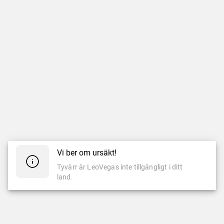
Vi ber om ursäkt!
Tyvärr är LeoVegas inte tillgängligt i ditt
land.