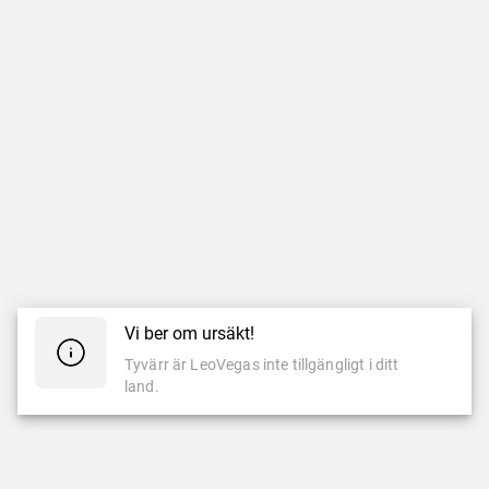
Vi ber om ursäkt!
Tyvärr är LeoVegas inte tillgängligt i ditt
land.