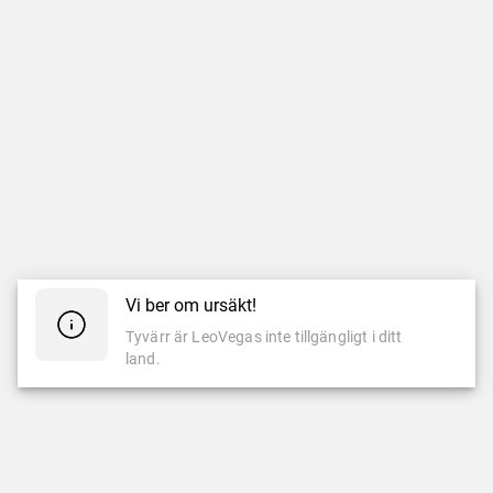
Vi ber om ursäkt!
Tyvärr är LeoVegas inte tillgängligt i ditt
land.