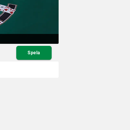
Spela