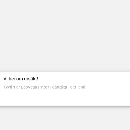
Vi ber om ursäkt!
Tyvärr är LeoVegas inte tillgängligt i ditt land.