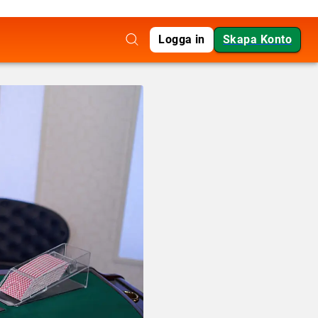
Logga in
Skapa Konto