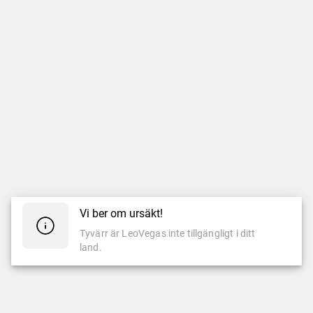
Vi ber om ursäkt!
Tyvärr är LeoVegas inte tillgängligt i ditt
land.