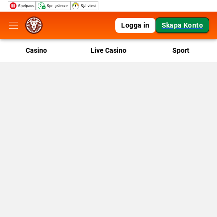
Logga in
Skapa Konto
Casino
Live Casino
Sport