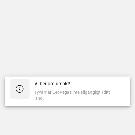
Vi ber om ursäkt!
Tyvärr är LeoVegas inte tillgängligt i ditt
land.