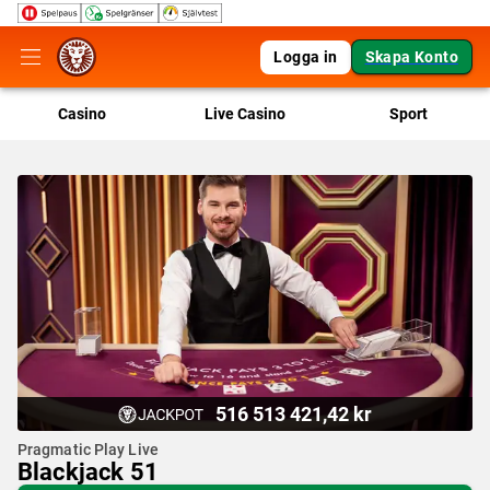
Logga in
Skapa Konto
Casino
Live Casino
Sport
516 513 421,42 kr
Pragmatic Play Live
Blackjack 51