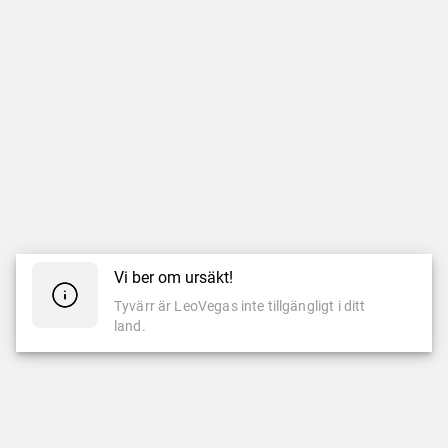
Vi ber om ursäkt!
Tyvärr är LeoVegas inte tillgängligt i ditt
land.