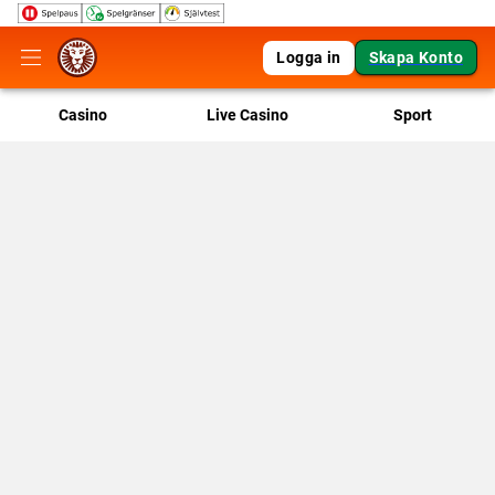
Logga in
Skapa Konto
Casino
Live Casino
Sport