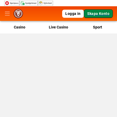
Logga in
Skapa Konto
Casino
Live Casino
Sport