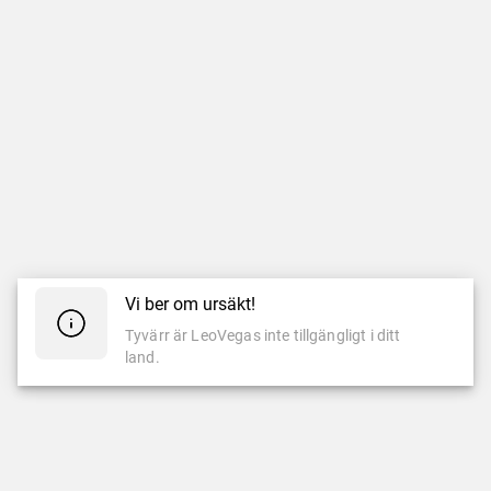
Vi ber om ursäkt!
Tyvärr är LeoVegas inte tillgängligt i ditt
land.