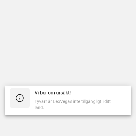
Vi ber om ursäkt!
Tyvärr är LeoVegas inte tillgängligt i ditt
land.