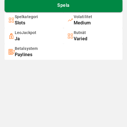
Spela
Spelkategori
Volatilitet
Slots
Medium
LeoJackpot
Rutnät
Ja
Varied
Betalsystem
Paylines