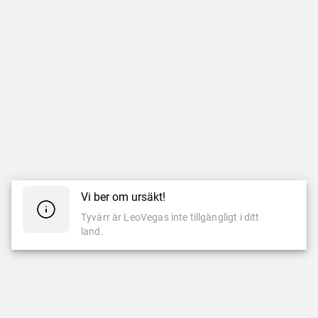
Vi ber om ursäkt!
Tyvärr är LeoVegas inte tillgängligt i ditt
land.