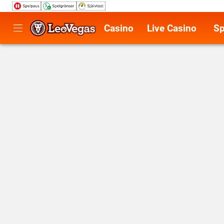
Casino
Live Casino
Sp