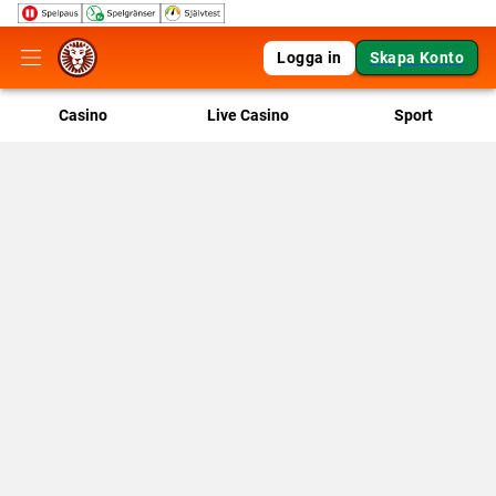
Logga in
Skapa Konto
Casino
Live Casino
Sport