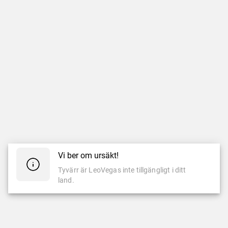
Vi ber om ursäkt!
Tyvärr är LeoVegas inte tillgängligt i ditt
land.