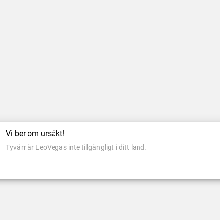
Vi ber om ursäkt!
Tyvärr är LeoVegas inte tillgängligt i ditt land.