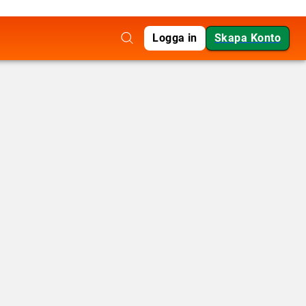
Logga in
Skapa Konto