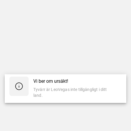
Vi ber om ursäkt!
Tyvärr är LeoVegas inte tillgängligt i ditt
land.