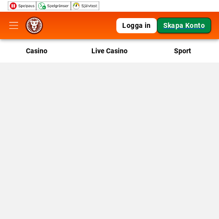
Logga in
Skapa Konto
Casino
Live Casino
Sport