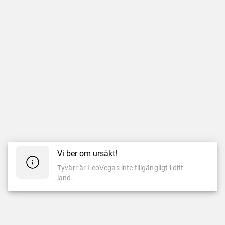
Vi ber om ursäkt!
Tyvärr är LeoVegas inte tillgängligt i ditt
land.