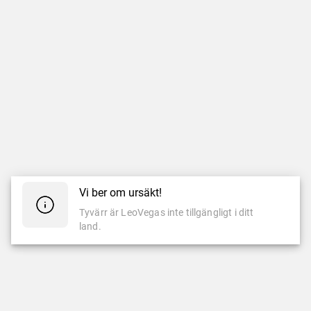
Vi ber om ursäkt!
Tyvärr är LeoVegas inte tillgängligt i ditt
land.