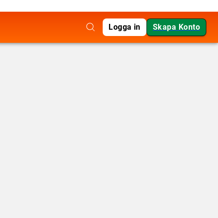
Logga in
Skapa Konto