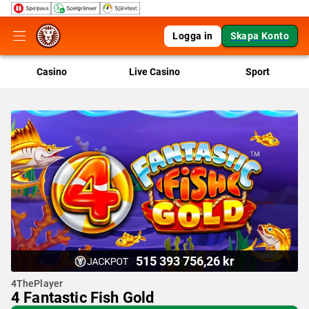
Logga in
Skapa Konto
Casino
Live Casino
Sport
515 393 756,26 kr
4ThePlayer
4 Fantastic Fish Gold