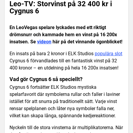
Leo-TV: Storvinst på 32 400 kr i
Cygnus 6
En LeoVegas spelare lyckades med ett riktigt
drömsnurr och kammade hem en vinst på 16 200x
insatsen. Se
videon
här på det vinnande ögonblicket!
En insats på bara 2 kronor i ELK Studios
populära slot
Cygnus 6 förvandlades till en fantastisk vinst på 32
400 kronor – en utdelning på hela 16 200x insatsen!
Vad gör Cygnus 6 så speciellt?
Cygnus 6 fortsätter ELK Studios mystiska
spelarfavorit där symbolerna rullar och faller i laviner
istället för att snurra på traditionellt sätt. Varje vinst
rensar spelplanen och låter nya symboler falla ner,
vilket kan skapa långa, spännande kedjereaktioner.
Nyckeln till de stora vinsterna är multiplikatorerna. När