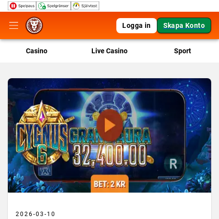
Logga in
Skapa Konto
Casino
Live Casino
Sport
2026-03-10