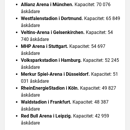
Allianz Arena i München.
Kapacitet: 70 076
åskådare
Westfalenstadion i Dortmund.
Kapacitet: 65 849
åskådare
Veltins-Arena i Gelsenkirchen.
Kapacitet: 54
740 åskådare
MHP Arena i Stuttgart.
Kapacitet: 54 697
åskådare
Volksparkstadion i Hamburg.
Kapacitet: 52 245
åskådare
Merkur Spiel-Arena i Düsseldorf.
Kapacitet: 51
031 åskådare
RheinEnergieStadion i Köln.
Kapacitet: 49 827
åskådare
Waldstadion i Frankfurt.
Kapacitet: 48 387
åskådare
Red Bull Arena i Leipzig.
Kapacitet: 42 959
åskådare