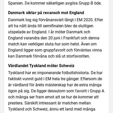
Spanien. De kommer säkerligen avgöra Grupp B
öde.
Danmark siktar på revansch mot England
Danmark tog sig förvånansvärt långt i EM 2020. Efter
att ha nått ända till semifinalen blev de slutligen
utspelade av England. I år möter Danmark och
England varandra den 20 juni i Frankfurt och denna
match kan verkligen sluta hur som helst. Även om
England ligger som gruppfavorit och förväntas vinna
kan Danmark förvåna och slå ut storfavoriten.
Värdlandet Tyskland möter Schweiz
Tyskland har en imponerande fotbollshistoria. De har
faktiskt vunnit guld i EM hela tre gånger. Eftersom de
är värdland för årets mästerskap har de extra många
ögon på sig. De ligger dessutom som favorit i Grupp A
och många ser fram emot att se hur de kommer att
prestera. Särskilt intressant är matchen mellan
Tyskland och Schweiz, ännu ett land med många