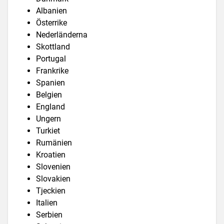
Albanien
Österrike
Nederländerna
Skottland
Portugal
Frankrike
Spanien
Belgien
England
Ungern
Turkiet
Rumänien
Kroatien
Slovenien
Slovakien
Tjeckien
Italien
Serbien