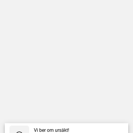
Vi ber om ursäkt!