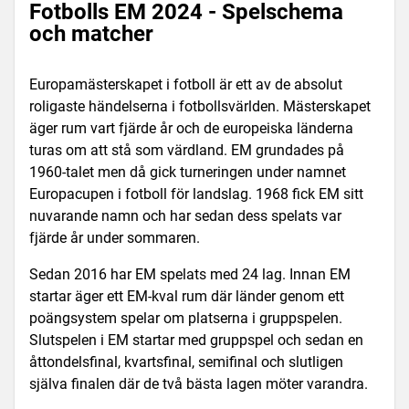
Fotbolls EM 2024 - Spelschema
och matcher
Europamästerskapet i fotboll är ett av de absolut
roligaste händelserna i fotbollsvärlden. Mästerskapet
äger rum vart fjärde år och de europeiska länderna
turas om att stå som värdland. EM grundades på
1960-talet men då gick turneringen under namnet
Europacupen i fotboll för landslag. 1968 fick EM sitt
nuvarande namn och har sedan dess spelats var
fjärde år under sommaren.
Sedan 2016 har EM spelats med 24 lag. Innan EM
startar äger ett EM-kval rum där länder genom ett
poängsystem spelar om platserna i gruppspelen.
Slutspelen i EM startar med gruppspel och sedan en
åttondelsfinal, kvartsfinal, semifinal och slutligen
själva finalen där de två bästa lagen möter varandra.