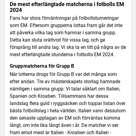
De mest efterlängtade matcherna i fotbolls EM
2024
Fans har stora förväntningar på fotbollsturneringar
som EM. Eftersom grupperna lottas fram går det inte
att påverka vilka lag som hamnar i samma grupp.
Detta kan sluta orättvist för vissa lag, och ge
försprång till andra lag. Vi ska ta en titt på några av de
mest efterlängtade stunderna i fotbolls EM 2024.
Gruppmatcherna för Grupp B
När lotterna drogs för Grupp B var det många som
efter andan. Tre av mästerskapets storlag hamnade
nämligen i samma grupp. Vi talar såklart om Italien,
Spanien och Kroatien. Tillsammans har dessa
landslag flera guld i ryggsäcken och toppar listan över
bästa fotbollslag i hela världen. Italien vann dessutom
den senaste upplagan av EM och förväntas komma
långt, om inte lika långt även i år. De matcher vi ser
fram emot mest är Italien - Kroatien och Italien -