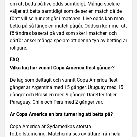
om att betta på live odds samtidigt. Många spelare
väljer att betta samtidigt som de ser en match då de
först vill se hur det går i matchen. Live odds kan man
betta på så länge en match pågår. Oddsen kommer att
förändras baserat på vad som sker i matchen och
därför anser många spelare att denna typ av betting är
roligare.
FAQ
Vilka lag har vunnit Copa America flest gånger?
De lag som deltagit och vunnit Copa America flest
gånger är Argentina med 15 gånger, Uruguay med 15
gånger och Brasilien med 9 gånger. Därefter följer
Paraguay, Chile och Peru med 2 gånger var.
Är Copa America en bra turnering att betta på?
Copa America är Sydamerikas största
fotbollsturnering. Matcherna ses av tittare från hela