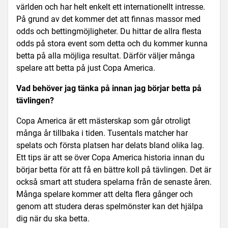
världen och har helt enkelt ett internationellt intresse.
På grund av det kommer det att finnas massor med
odds och bettingmöjligheter. Du hittar de allra flesta
odds på stora event som detta och du kommer kunna
betta på alla möjliga resultat. Därför väljer många
spelare att betta på just Copa America.
Vad behöver jag tänka på innan jag börjar betta på
tävlingen?
Copa America är ett mästerskap som går otroligt
många år tillbaka i tiden. Tusentals matcher har
spelats och första platsen har delats bland olika lag.
Ett tips är att se över Copa America historia innan du
börjar betta för att få en bättre koll på tävlingen. Det är
också smart att studera spelarna från de senaste åren.
Många spelare kommer att delta flera gånger och
genom att studera deras spelmönster kan det hjälpa
dig när du ska betta.