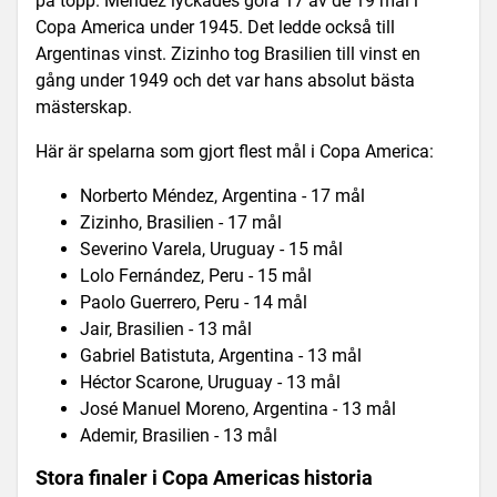
på topp. Méndez lyckades göra 17 av de 19 mål i
Copa America under 1945. Det ledde också till
Argentinas vinst. Zizinho tog Brasilien till vinst en
gång under 1949 och det var hans absolut bästa
mästerskap.
Här är spelarna som gjort flest mål i Copa America:
Norberto Méndez, Argentina - 17 mål
Zizinho, Brasilien - 17 mål
Severino Varela, Uruguay - 15 mål
Lolo Fernández, Peru - 15 mål
Paolo Guerrero, Peru - 14 mål
Jair, Brasilien - 13 mål
Gabriel Batistuta, Argentina - 13 mål
Héctor Scarone, Uruguay - 13 mål
José Manuel Moreno, Argentina - 13 mål
Ademir, Brasilien - 13 mål
Stora finaler i Copa Americas historia