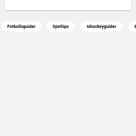
Fotbollsguider
Speltips
Ishockeyguider