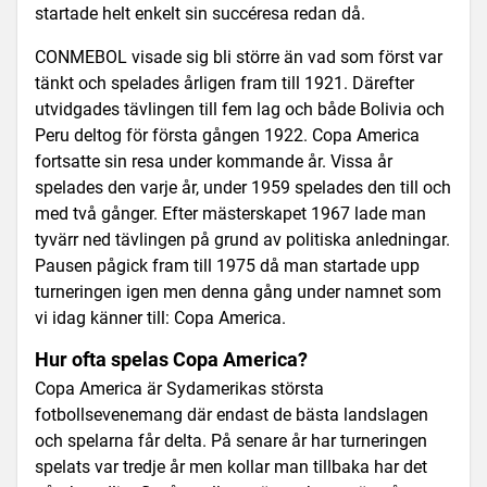
startade helt enkelt sin succéresa redan då.
CONMEBOL visade sig bli större än vad som först var
tänkt och spelades årligen fram till 1921. Därefter
utvidgades tävlingen till fem lag och både Bolivia och
Peru deltog för första gången 1922. Copa America
fortsatte sin resa under kommande år. Vissa år
spelades den varje år, under 1959 spelades den till och
med två gånger. Efter mästerskapet 1967 lade man
tyvärr ned tävlingen på grund av politiska anledningar.
Pausen pågick fram till 1975 då man startade upp
turneringen igen men denna gång under namnet som
vi idag känner till: Copa America.
Hur ofta spelas Copa America?
Copa America är Sydamerikas största
fotbollsevenemang där endast de bästa landslagen
och spelarna får delta. På senare år har turneringen
spelats var tredje år men kollar man tillbaka har det