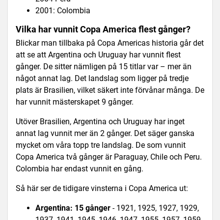
2001: Colombia
Vilka har vunnit Copa America flest gånger?
Blickar man tillbaka på Copa Americas historia går det
att se att Argentina och Uruguay har vunnit flest
gånger. De sitter nämligen på 15 titlar var – mer än
något annat lag. Det landslag som ligger på tredje
plats är Brasilien, vilket säkert inte förvånar många. De
har vunnit mästerskapet 9 gånger.
Utöver Brasilien, Argentina och Uruguay har inget
annat lag vunnit mer än 2 gånger. Det säger ganska
mycket om våra topp tre landslag. De som vunnit
Copa America två gånger är Paraguay, Chile och Peru.
Colombia har endast vunnit en gång.
Så här ser de tidigare vinsterna i Copa America ut:
Argentina: 15 gånger
- 1921, 1925, 1927, 1929,
1937, 1941, 1945, 1946, 1947, 1955, 1957, 1959,