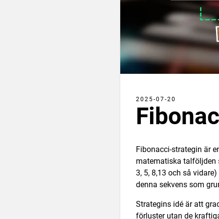
2025-07-20
Fibonac
Fibonacci-strategin är 
matematiska talföljden s
3, 5, 8,13 och så vidare
denna sekvens som grun
Strategins idé är att gra
förluster utan de kraft