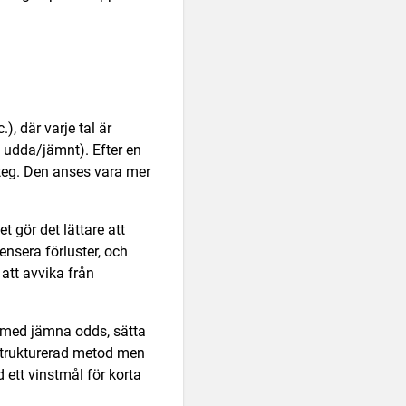
.), där varje tal är
udda/jämnt). Efter en
 steg. Den anses vara mer
 gör det lättare att
ensera förluster, och
 att avvika från
ar med jämna odds, sätta
strukturerad metod men
 ett vinstmål för korta