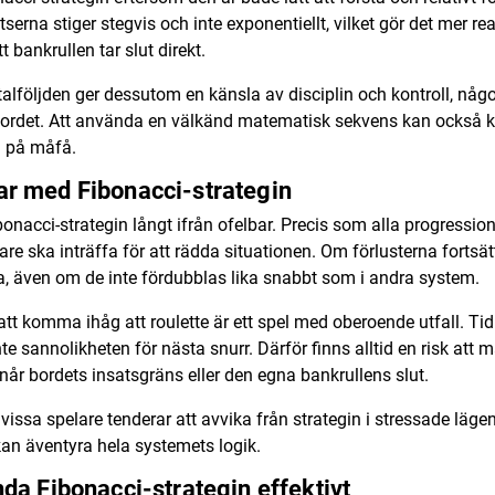
erna stiger stegvis och inte exponentiellt, vilket gör det mer rea
t bankrullen tar slut direkt.
 talföljden ger dessutom en känsla av disciplin och kontroll, n
ebordet. Att använda en välkänd matematisk sekvens kan också 
a på måfå.
ar med Fibonacci-strategin
ibonacci-strategin långt ifrån ofelbar. Precis som alla progress
enare ska inträffa för att rädda situationen. Om förlusterna fortsä
a, även om de inte fördubblas lika snabbt som i andra system.
tt komma ihåg att roulette är ett spel med oberoende utfall. Tidi
nte sannolikheten för nästa snurr. Därför finns alltid en risk att
t når bordets insatsgräns eller den egna bankrullens slut.
vissa spelare tenderar att avvika från strategin i stressade lägen, v
an äventyra hela systemets logik.
nda Fibonacci-strategin effektivt