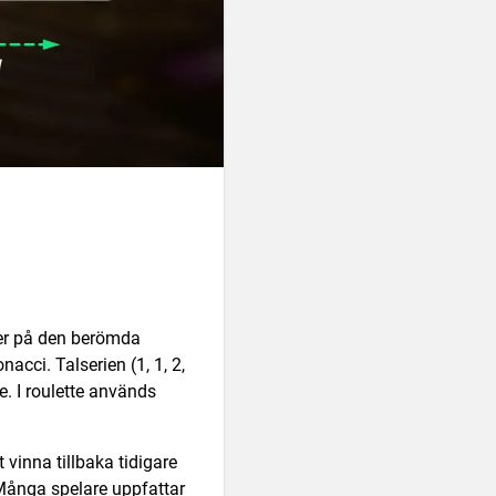
ger på den berömda
cci. Talserien (1, 1, 2,
e. I roulette används
t vinna tillbaka tidigare
 Många spelare uppfattar