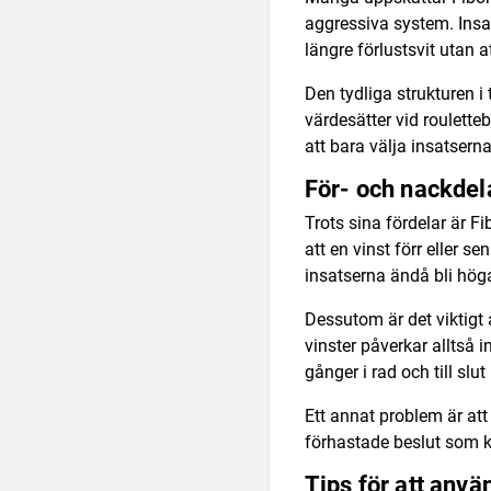
aggressiva system. Insats
längre förlustsvit utan at
Den tydliga strukturen i
värdesätter vid roulett
att bara välja insatsern
För- och nackdel
Trots sina fördelar är F
att en vinst förr eller s
insatserna ändå bli hög
Dessutom är det viktigt a
vinster påverkar alltså i
gånger i rad och till slu
Ett annat problem är att 
förhastade beslut som k
Tips för att anvä