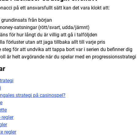
acci på ett ansvarsfullt sätt kan det vara klokt att:
grundinsats från början
n money-satsningar (rött/svart, udda/jämnt)
ns för hur långt du är villig att gå i talföljden
 förluster utan att jaga tillbaka allt till varje pris
steg för att undvika att tappa bort var i serien du befinner dig
roll är helt avgörande när du spelar med en progressionsstrateg
ar
trategi
i
ngales strategi på casinospel?
te
ette
 regler
gler
e regler