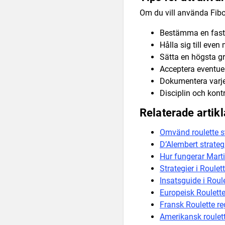
Om du vill använda Fibon
Bestämma en fast 
Hålla sig till eve
Sätta en högsta grä
Acceptera eventuella
Dokumentera varje 
Disciplin och kont
Relaterade artikl
Omvänd roulette s
D’Alembert strateg
Hur fungerar Marti
Strategier i Roulet
Insatsguide i Roul
Europeisk Roulette
Fransk Roulette re
Amerikansk roulett