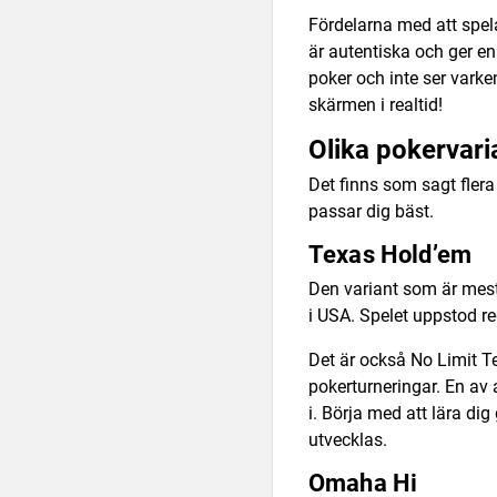
Fördelarna med att spela
är autentiska och ger en 
poker och inte ser varke
skärmen i realtid!
Olika pokervari
Det finns som sagt flera
passar dig bäst.
Texas Hold’em
Den variant som är mest 
i USA. Spelet uppstod r
Det är också No Limit T
pokerturneringar. En av a
i. Börja med att lära di
utvecklas.
Omaha Hi