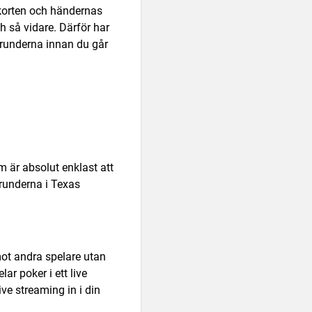
 korten och händernas
 så vidare. Därför har
grunderna innan du går
m är absolut enklast att
grunderna i Texas
 mot andra spelare utan
ar poker i ett live
ve streaming in i din