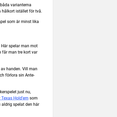
 båda varianterna
ålkort istället för två.
spel som är minst lika
å. Här spelar man mot
 får man tre kort var
 av handen. Vill man
h förlora sin Ante-
kerspelet just nu,
r Texas Hold’em
som
 aldrig spelat den här