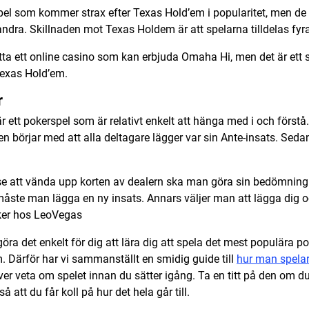
el som kommer strax efter Texas Hold’em i popularitet, men de
dra. Skillnaden mot Texas Holdem är att spelarna tilldelas fyra h
 hitta ett online casino som kan erbjuda Omaha Hi, men det är ett 
Texas Hold’em.
r
 ett pokerspel som är relativt enkelt att hänga med i och först
börjar med att alla deltagare lägger var sin Ante-insats. Sedan
else att vända upp korten av dealern ska man göra sin bedömning
måste man lägga en ny insats. Annars väljer man att lägga dig oc
oker hos LeoVegas
öra det enkelt för dig att lära dig att spela det mest populära po
 Därför har vi sammanställt en smidig guide till
hur man spela
er veta om spelet innan du sätter igång. Ta en titt på den om du
å att du får koll på hur det hela går till.