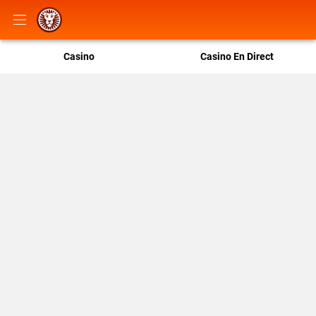
Casino
Casino En Direct