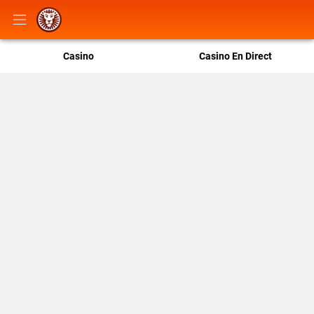
Casino
Casino En Direct