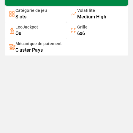
Catégorie de jeu
Volatilité
Slots
Medium High
LeoJackpot
Grille
Oui
6x6
Mécanique de paiement
Cluster Pays