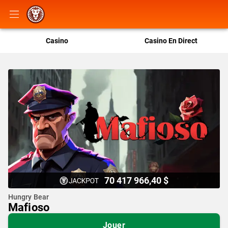
Casino
Casino En Direct
70 417 966,40 $
Hungry Bear
Mafioso
Jouer