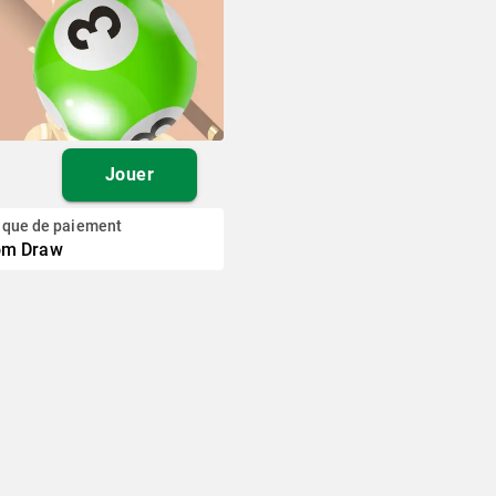
Jouer
que de paiement
om Draw